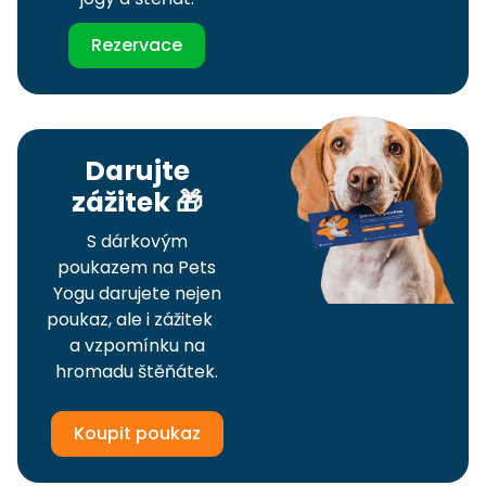
Rezervace
Darujte
zážitek 🎁
S dárkovým
poukazem na Pets
Yogu darujete nejen
poukaz, ale i zážitek
a vzpomínku na
hromadu štěňátek.
Koupit poukaz