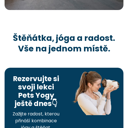
Štěňátka, jóga a radost.
Vše na jednom místě.
Rezervujte si
svoji lekci
Pets Yogy
ještě dnes👇
Zažijte radost, kterou
přináší kombinace
jógy a štěňat.