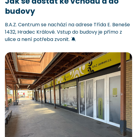
Jak se dostat ke vchodu a do
budovy
B.A.Z. Centrum se nachází na adrese Třída E. Beneše
1432, Hradec Králové. Vstup do budovy je přímo z
ulice a není potřeba zvonit. 🔕