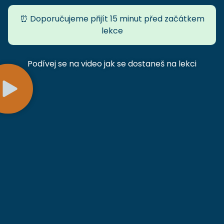
⏰ Doporučujeme přijít 15 minut před začátkem
lekce
Podívej se na video jak se dostaneš na lekci