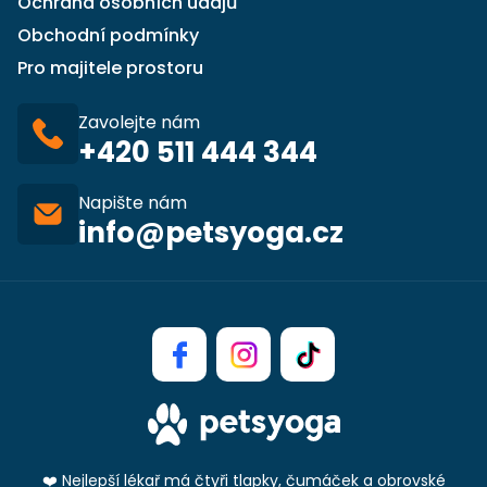
Ochrana osobních údajů
Obchodní podmínky
Pro majitele prostoru
Zavolejte nám
+420 511 444 344
Napište nám
info@petsyoga.cz
❤️ Nejlepší lékař má čtyři tlapky, čumáček a obrovské