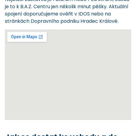
je to k B.A.Z. Centru jen několik minut pěšky. Aktuální
spojení doporučujeme ověřit v IDOS nebo na
stránkách Dopravního podniku Hradec Králové.