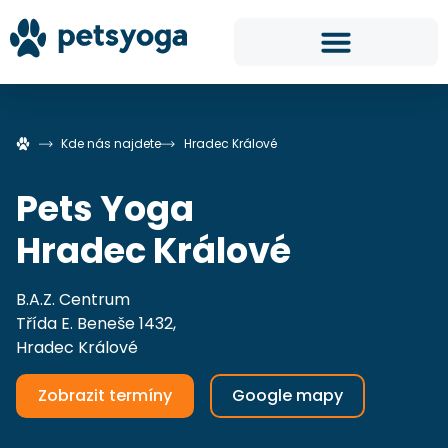
Kde nás najdete
Hradec Králové
Pets Yoga
Hradec Králové
B.A.Z. Centrum
Třída E. Beneše 1432,
Hradec Králové
Zobrazit termíny
Google mapy