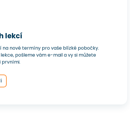
h lekcí
í na nové termíny pro vaše blízké pobočky.
lekce, pošleme vám e-mail a vy si můžete
 prvními.
í