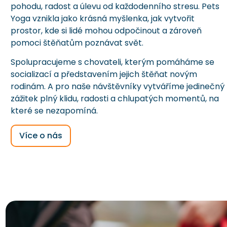
pohodu, radost a úlevu od každodenního stresu. Pets
Yoga vznikla jako krásná myšlenka, jak vytvořit
prostor, kde si lidé mohou odpočinout a zároveň
pomoci štěňatům poznávat svět.
Spolupracujeme s chovateli, kterým pomáháme se
socializací a představením jejich štěňat novým
rodinám. A pro naše návštěvníky vytváříme jedinečný
zážitek plný klidu, radosti a chlupatých momentů, na
které se nezapomíná.
Více o nás