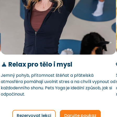
🧘 Relax pro tělo i mysl
Jemný pohyb, přítomnost štěňat a přátelská
atmosféra pomáhají uvolnit stres a na chvíli vypnout od
každodenního shonu. Pets Yoga je ideální způsob, jak si
odpočinout.
Rezervovat lekci
Darujte poukaz