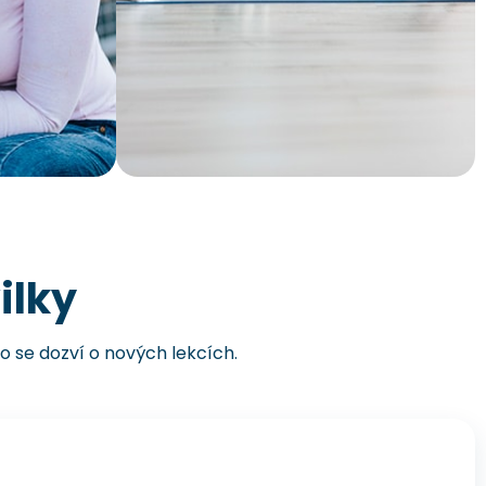
ilky
do se dozví o nových lekcích.