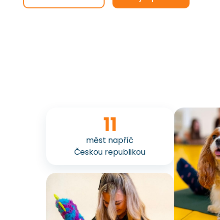
11
měst napříč
Českou republikou