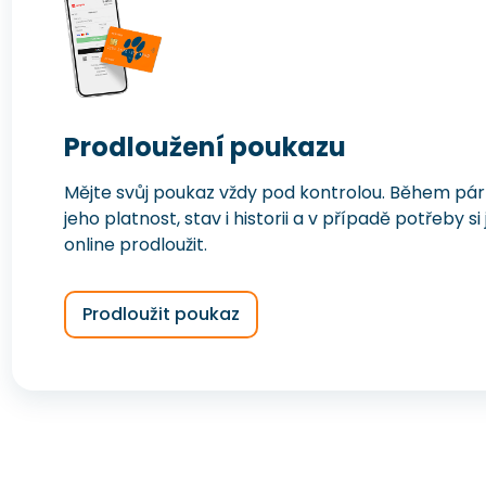
Prodloužení poukazu
Mějte svůj poukaz vždy pod kontrolou. Během pár v
jeho platnost, stav i historii a v případě potřeby s
online prodloužit.
Prodloužit poukaz