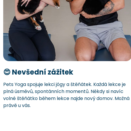
😍 Nevšední zážitek
Pets Yoga spojuje lekci jógy a štěňátek. Každá lekce je
plná úsměvů, spontánních momentů. Někdy si navíc
volné štěňátko během lekce najde nový domov. Možná
právě u vás.