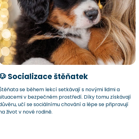
🐶 Socializace štěňatek
Štěňata se během lekcí setkávají s novými lidmi a
situacemi v bezpečném prostředí. Díky tomu získávají
důvěru, učí se sociálnímu chování a lépe se připravují
na život v nové rodině.