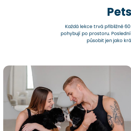
Pets
Každá lekce trvá přibližně 6
pohybují po prostoru. Poslední
působit jen jako krá