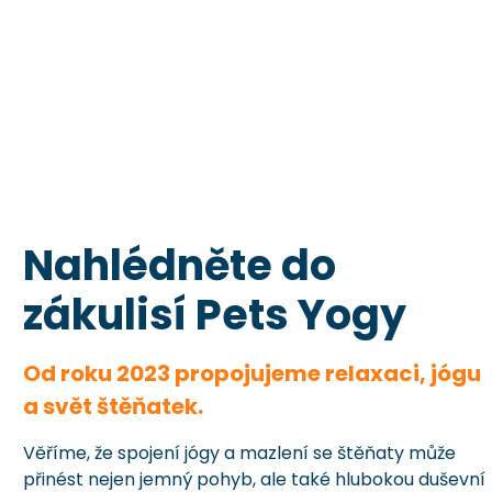
Nahlédněte do
zákulisí Pets Yogy
Od roku 2023 propojujeme relaxaci, jógu
a svět štěňatek.
Věříme, že spojení jógy a mazlení se štěňaty může
přinést nejen jemný pohyb, ale také hlubokou duševní