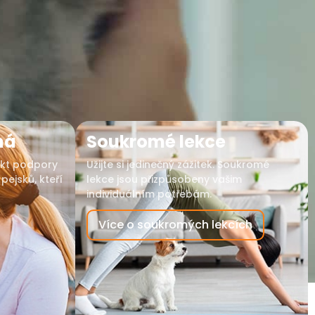
há
Soukromé lekce
kt podpory
Užijte si jedinečný zážitek. Soukromé
pejsků, kteří
lekce jsou přizpůsobeny vašim
individuálním potřebám.
Více o soukromých lekcích