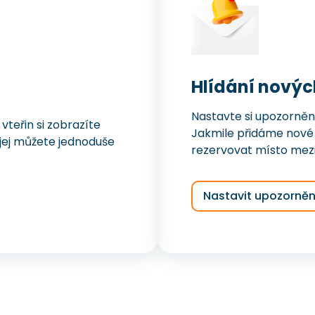
Hlídání novýc
Nastavte si upozorněn
teřin si zobrazíte
Jakmile přidáme nové 
i jej můžete jednoduše
rezervovat místo mezi
Nastavit upozorněn