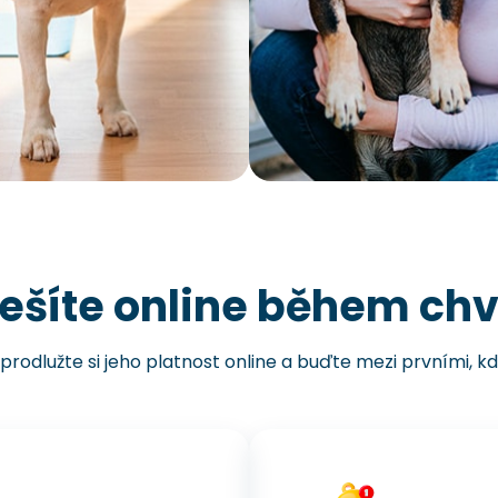
ešíte online během chv
prodlužte si jeho platnost online a buďte mezi prvními, k