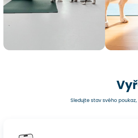
Vyř
Sledujte stav svého poukaz, 