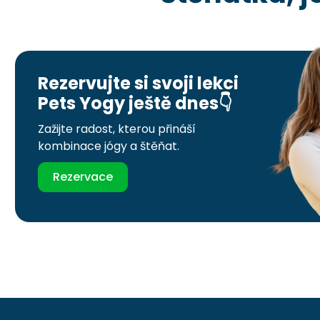
Rezervujte si svoji lekci
Pets Yogy ještě dnes👇
Zažijte radost, kterou přináší
kombinace jógy a štěňat.
Rezervace