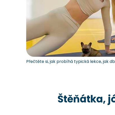
Přečtěte si, jak probíhá typická lekce, jak 
Štěňátka, j