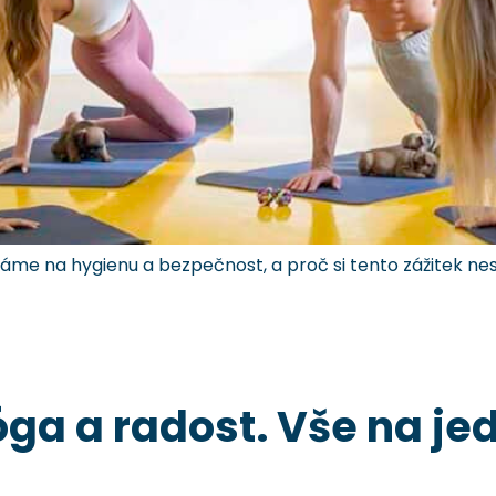
dbáme na hygienu a bezpečnost, a proč si tento zážitek nes
óga a radost. Vše na j