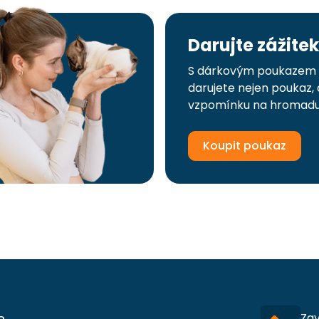
Darujte zážitek
S dárkovým poukazem 
darujete nejen poukaz, 
vzpomínku na hromadu
Koupit poukaz
Za