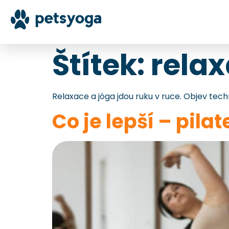
Štítek:
rela
Relaxace a jóga jdou ruku v ruce. Objev techn
Co je lepší – pila