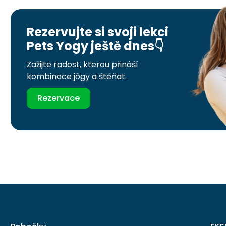
Rezervujte si svoji lekci
Pets Yogy ještě dnes👇
Zažijte radost, kterou přináší
kombinace jógy a štěňat.
Rezervace