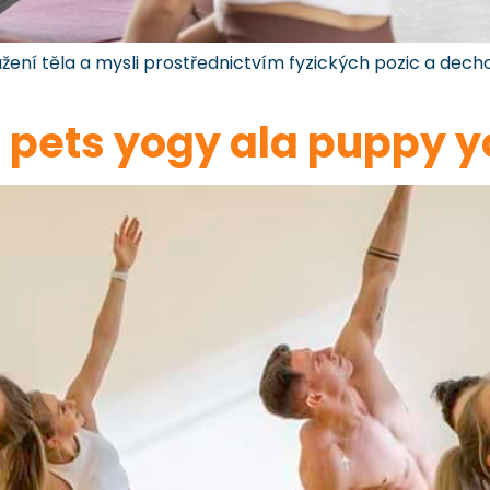
ážení těla a mysli prostřednictvím fyzických pozic a dech
e pets yogy ala puppy 