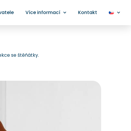
vatele
Více informací
Kontakt
lekce se štěňátky.