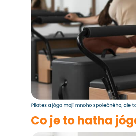
Pilates a jóga mají mnoho společného, ale ta
Co je to hatha jó