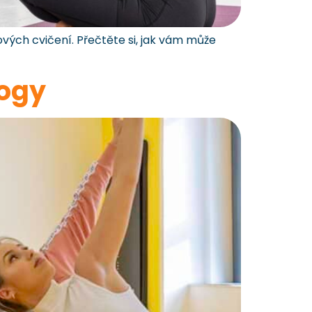
ových cvičení. Přečtěte si, jak vám může
yogy