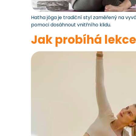
Hatha jóga je tradiční styl zaměřený na vyv
pomoci dosáhnout vnitřního klidu.
Jak probíhá lekc