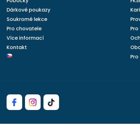
Pobočky
FKS
Dárkové poukazy
Kar
Soukromé lekce
Pro
Pro chovatele
Pro
Více informací
Och
Kontakt
Obc
Pro