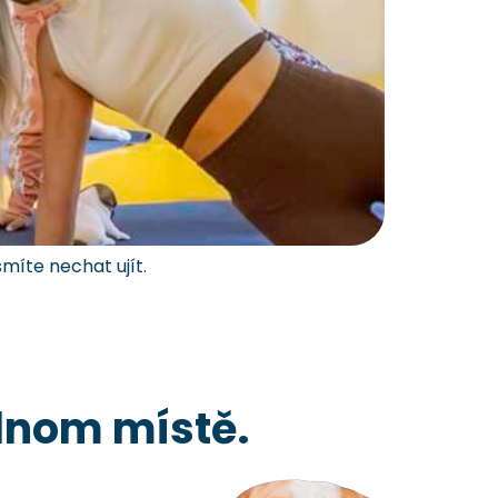
míte nechat ujít.
ednom místě.