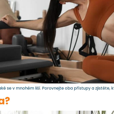
ké se v mnohém liší. Porovnejte oba přístupy a zjistěte, k
ga?