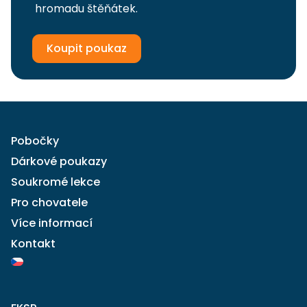
hromadu štěňátek.
Koupit poukaz
Pobočky
Dárkové poukazy
Soukromé lekce
Pro chovatele
Více informací
Kontakt