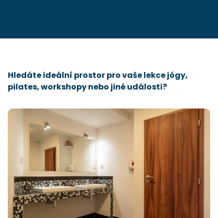
Hledáte ideální prostor pro vaše lekce jógy,
pilates, workshopy nebo jiné události?