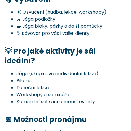
🔊 Ozvučení (hudba, lekce, workshopy)
🧘 Jóga podložky
🧱 Jóga bloky, pásky a další pomůcky
☕ Kávovar pro vás i vaše klienty
💡 Pro jaké aktivity je sál
ideální?
Jóga (skupinové i individuální lekce)
Pilates
Taneční lekce
Workshopy a semináře
Komunitní setkání a menší eventy
📅 Možnosti pronájmu