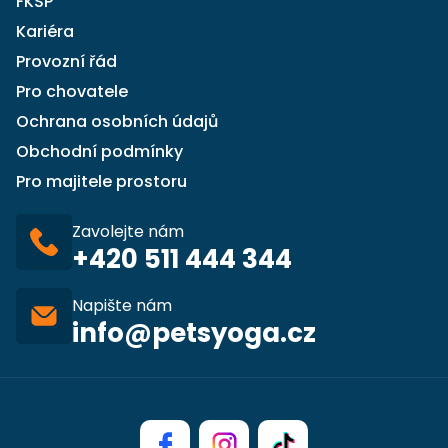
FKSP
Kariéra
Provozní řád
Pro chovatele
Ochrana osobních údajů
Obchodní podmínky
Pro majitele prostoru
Zavolejte nám
+420 511 444 344
Napište nám
info@petsyoga.cz