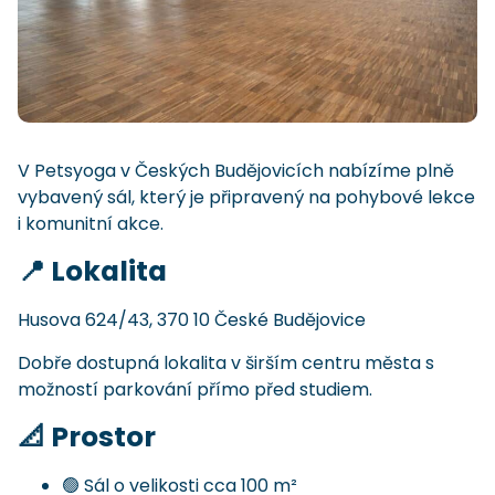
V Petsyoga v Českých Budějovicích nabízíme plně
vybavený sál, který je připravený na pohybové lekce
i komunitní akce.
📍 Lokalita
Husova 624/43, 370 10 České Budějovice
Dobře dostupná lokalita v širším centru města s
možností parkování přímo před studiem.
📐 Prostor
🟢 Sál o velikosti cca 100 m²