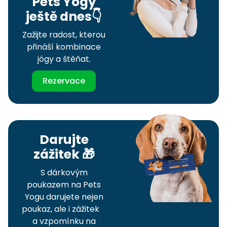
Pets Yogy
ještě dnes👇
Zažijte radost, kterou
přináší kombinace
jógy a štěňat.
Rezervace
Darujte
zážitek 🎁
S dárkovým
poukazem na Pets
Yogu darujete nejen
poukaz, ale i zážitek
a vzpomínku na